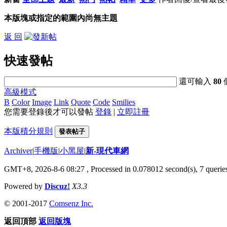
本版塊或指定的範圍內尚無主題
返 回
快速發帖
還可輸入
80
高級模式
B
Color
Image
Link
Quote
Code
Smilies
您需要登錄後才可以發帖
登錄
|
立即註冊
本版積分規則
發表帖子
Archiver
|
手機版
|
小黑屋
|
新-現代車網
GMT+8, 2026-8-6 08:27
, Processed in 0.078012 second(s), 7 queries
Powered by
Discuz!
X3.3
© 2001-2017
Comsenz Inc.
返回頂部
返回版塊