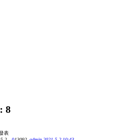
:
8
發表
-5-2
0
13092
admin
2021-5-2 10:43