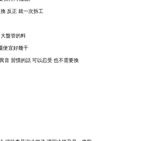
換 反正 就一次拆工
叫大盤管的料
 還便宜好幾千
異音 習慣的話 可以忍受 也不需要換