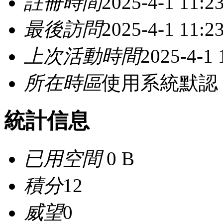
註冊時間
2025-4-1 11:2
最後訪問
2025-4-1 11:2
上次活動時間
2025-4-1 
所在時區
使用系統默認
統計信息
已用空間
0 B
積分
12
威望
0