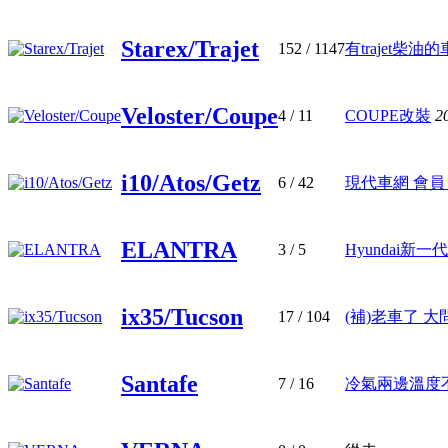
Starex/Trajet
152
/ 1147
有trajet柴油
Veloster/Coupe
4
/ 11
COUPE改裝
2
i10/Atos/Getz
6
/ 42
現代車網 會員 
ELANTRA
3
/ 5
Hyundai新一代
ix35/Tucson
17
/ 104
(補)老車了 大
Santafe
7
/ 16
冷氣兩邊溫度